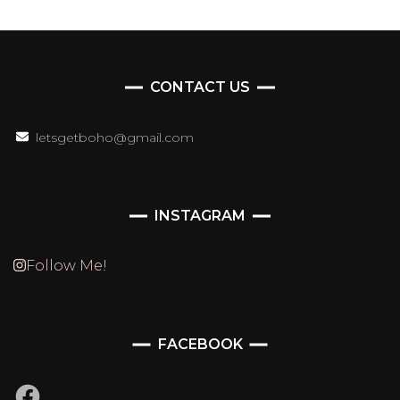
CONTACT US
letsgetboho@gmail.com
INSTAGRAM
Follow Me!
FACEBOOK
Facebook