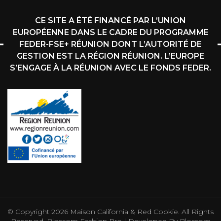
CE SITE A ÉTÉ FINANCÉ PAR L’UNION
EUROPÉENNE DANS LE CADRE DU PROGRAMME
FEDER-FSE+ RÉUNION DONT L’AUTORITÉ DE
GESTION EST LA RÉGION RÉUNION. L’EUROPE
S’ENGAGE À LA RÉUNION AVEC LE FONDS FEDER.
© Copyright 2026
Maison California & Red Cookie
. All Rights
Reserved.
Blossom Fashion Pro | Developed By
Blossom