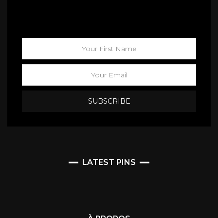
Maison California
LATEST PINS