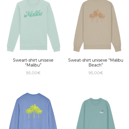
Sweart-shirt unisexe
Sweat-shirt unisexe “Malibu
“Malibu”
Beach”
95,00
€
95,00
€