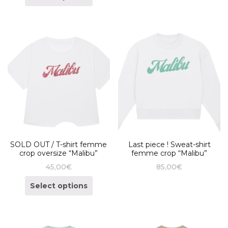
SOLD OUT / T-shirt femme
Last piece ! Sweat-shirt
crop oversize “Malibu”
femme crop “Malibu”
45,00
€
85,00
€
Select options