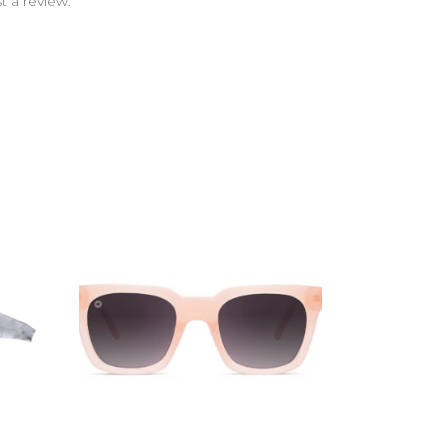
t a review.