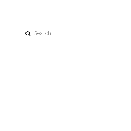
Search
for: