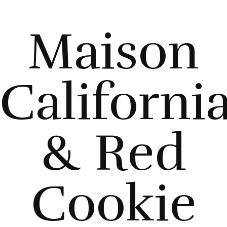
Maison
Californi
& Red
Cookie